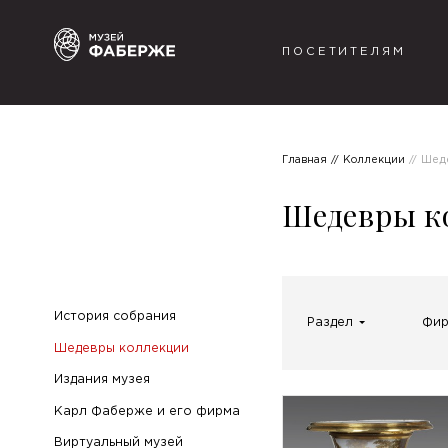
ПОСЕТИТЕЛЯМ
Главная
Коллекции
Шед
Шедевры к
История собрания
Раздел
Фи
Шедевры коллекции
Издания музея
Карл Фаберже и его фирма
Виртуальный музей