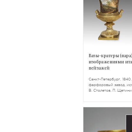
Вазы-кратеры (пара)
изображениями ит
пейзажей
Санкт-Петербург, 1840
фарфоровый завод, ис
В. Столетов, П. Щетини