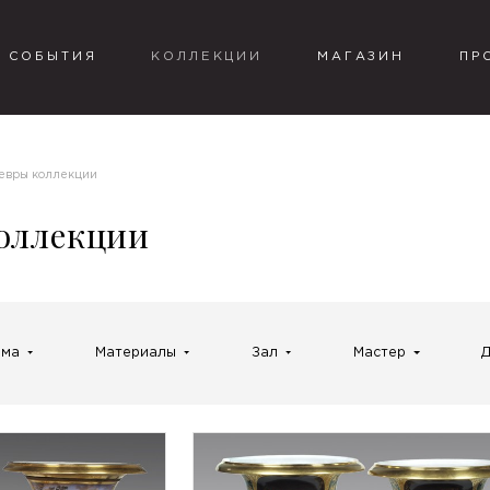
СОБЫТИЯ
КОЛЛЕКЦИИ
МАГАЗИН
ПР
евры коллекции
оллекции
рма
Материалы
Зал
Мастер