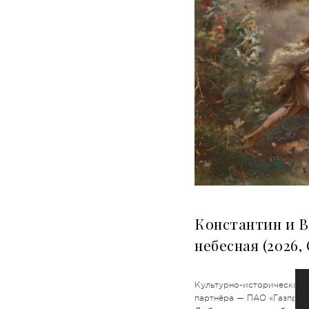
Константин и В
небесная (2026,
Культурно-исторический 
партнёра — ПАО «Газпром