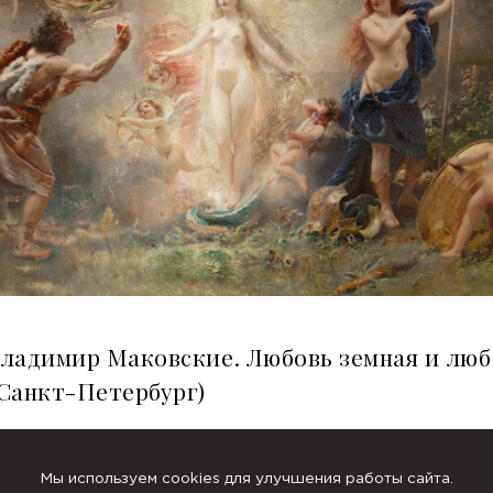
ладимир Маковские. Любовь земная и люб
 Санкт-Петербург)
фонд «Связь времен» и Музей Фаберже при поддержке своего многоле
» — представляют выставочный проект «Константин и Владимир Маков
Мы используем cookies для улучшения работы сайта.