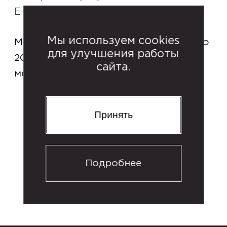
E-mail:
3332655@fsv.ru
Мы используем cookies
Музей открыт каждый день с 10:00 до
для улучшения работы
20:45. Приобрести билеты в кассе
сайта.
можно с 9:30 до 20:15.
Принять
Подробнее