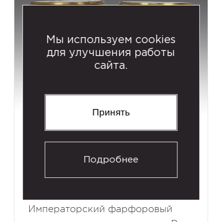
Мы используем cookies
для улучшения работы
сайта.
Принять
Вазы-кратеры (пара) с
изображениями итальянских
Подробнее
пейзажей
Санкт-Петербург, 1840.
Императорский фарфоровый