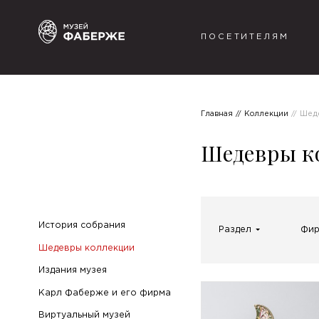
ПОСЕТИТЕЛЯМ
Главная
Коллекции
Шед
Шедевры к
История собрания
Раздел
Фи
Шедевры коллекции
Издания музея
Карл Фаберже и его фирма
Виртуальный музей