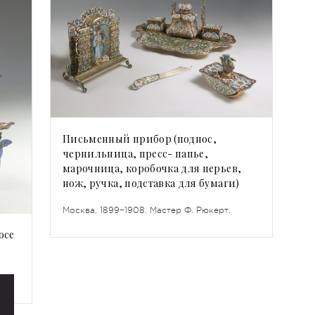
Письменный прибор (поднос,
чернильница, пресс- папье,
марочница, коробочка для перьев,
нож, ручка, подставка для бумаги)
Москва, 1899−1908. Мастер Ф. Рюкерт.
осе