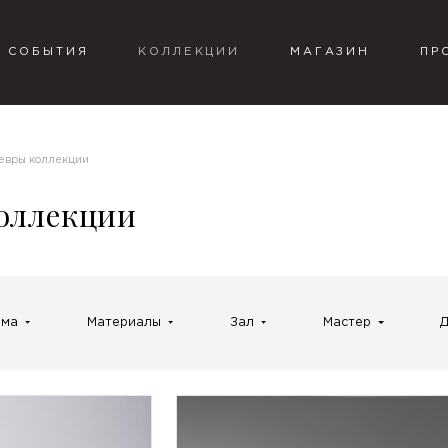
СОБЫТИЯ
КОЛЛЕКЦИИ
МАГАЗИН
ПР
евры коллекции
оллекции
рма
Материалы
Зал
Мастер