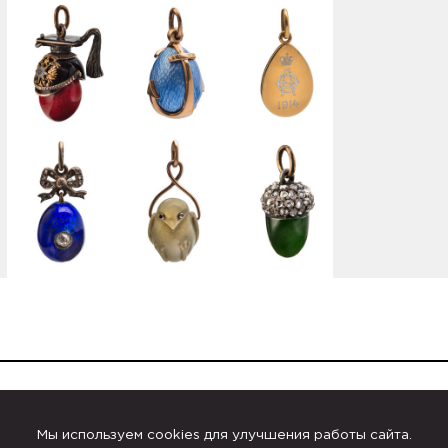
Пасхальные шедевры
Мы используем cookies для улучшения работы сайта.
Карла Фаберже