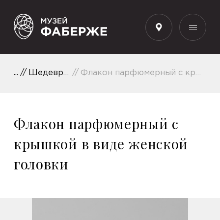
RU
Шедевры коллекции
Флакон парфюмерный с крышкой в виде женской головки
Флакон парфюмерный с
крышкой в виде женской
головки