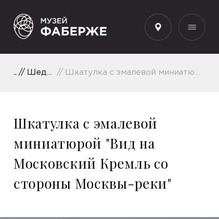
RU
Шедевры коллекции
Шкатулка с эмалевой миниатюрой "Вид на Московский Кремль со стороны Москвы-реки"
Шкатулка с эмалевой
миниатюрой "Вид на
Московский Кремль со
стороны Москвы-реки"