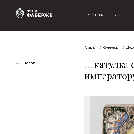
ПОСЕТИТЕЛЯМ
Главная
Коллекции
Шеде
Шкатулка 
Назад
императору