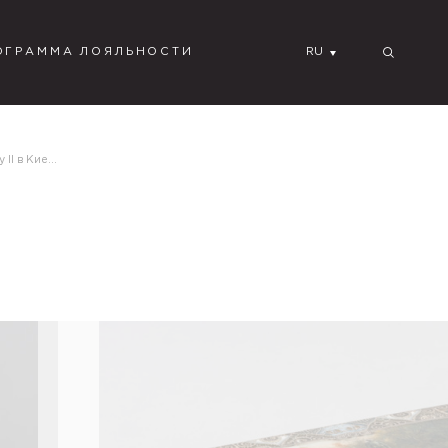
ОГРАММА ЛОЯЛЬНОСТИ
RU
I в Киеве