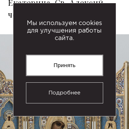
Екатерина, Св. Алексий,
человек Божий"
Мы используем cookies
для улучшения работы
сайта.
Принять
Подробнее