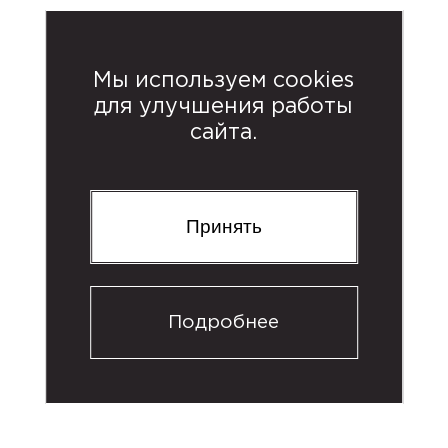
Мы используем cookies
для улучшения работы
сайта.
31 декабря
Принять
1 января —
2–8 января
Подробнее