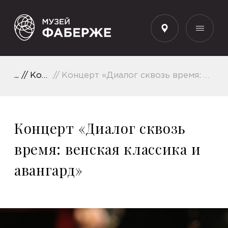
RU
Концерты
Концерт «Диалог сквозь время: венская классика и авангард»
Концерт «Диалог сквозь
время: венская классика и
авангард»