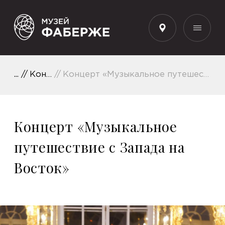
RU
Концерты
Концерт «Музыкальное путешествие с Запада на Восток»
Концерт «Музыкальное
путешествие с Запада на
Восток»