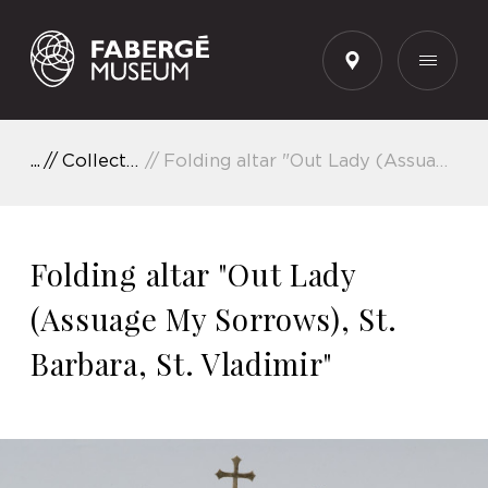
EN
Collection Highlights
Folding altar "Out Lady (Assuage My Sorrows), St. Barbara, St. Vladimir"
Folding altar "Out Lady
(Assuage My Sorrows), St.
Barbara, St. Vladimir"