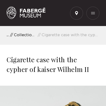
EN
Collection Highlights
Cigarette case with the cypher of kaiser Wilhelm II
Cigarette case with the
cypher of kaiser Wilhelm II