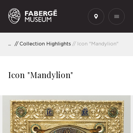
EN
Collection Highlights
Icon "Mandylion"
Icon "Mandylion"