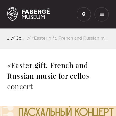
EN
Concerts
«Easter gift. French and Russian music for cello» concert
«Easter gift. French and
Russian music for cello»
concert