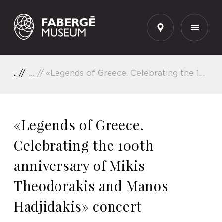
EN
Concerts
«Legends of Greece. Celebrating the 100th anniversary of Mikis Theodorakis and Manos Hadjidakis» concert
«Legends of Greece.
Celebrating the 100th
anniversary of Mikis
Theodorakis and Manos
Hadjidakis» concert