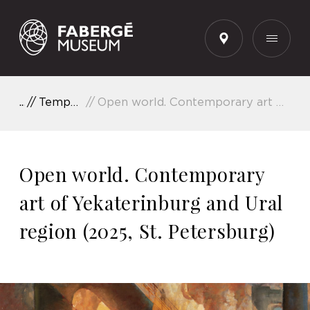
EN
Temporary Exhibitions
Open world. Contemporary art of Yekaterinburg and Ural region (2025, St. Petersburg)
Open world. Contemporary
art of Yekaterinburg and Ural
region (2025, St. Petersburg)